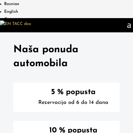
Bosnian
English
German
Naša ponuda
automobila
5 % popusta
Rezervacija od 6 do 14 dana
10 % popusta