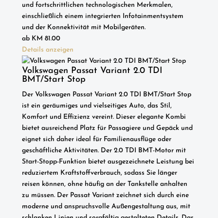
und fortschrittlichen technologischen Merkmalen,
einschließlich einem integrierten Infotainmentsystem
und der Konnektivität mit Mobilgeräten.
ab
KM
81.00
Details anzeigen
Volkswagen Passat Variant 2.0 TDI
BMT/Start Stop
Der Volkswagen Passat Variant 2.0 TDI BMT/Start Stop
ist ein geräumiges und vielseitiges Auto, das Stil,
Komfort und Effizienz vereint. Dieser elegante Kombi
bietet ausreichend Platz für Passagiere und Gepäck und
eignet sich daher ideal für Familienausflüge oder
geschäftliche Aktivitäten. Der 2.0 TDI BMT-Motor mit
Start-Stopp-Funktion bietet ausgezeichnete Leistung bei
reduziertem Kraftstoffverbrauch, sodass Sie länger
reisen können, ohne häufig an der Tankstelle anhalten
zu müssen. Der Passat Variant zeichnet sich durch eine
moderne und anspruchsvolle Außengestaltung aus, mit
schlanken Linien und sorgfältig gestalteten Details. Das