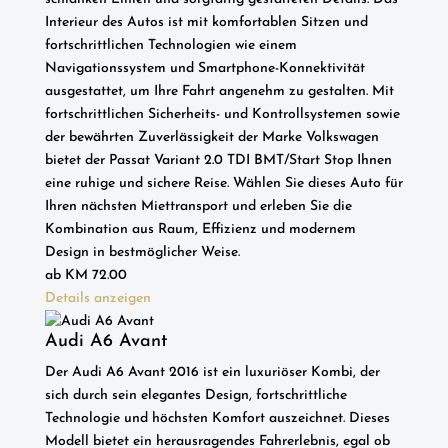
Interieur des Autos ist mit komfortablen Sitzen und
fortschrittlichen Technologien wie einem
Navigationssystem und Smartphone-Konnektivität
ausgestattet, um Ihre Fahrt angenehm zu gestalten. Mit
fortschrittlichen Sicherheits- und Kontrollsystemen sowie
der bewährten Zuverlässigkeit der Marke Volkswagen
bietet der Passat Variant 2.0 TDI BMT/Start Stop Ihnen
eine ruhige und sichere Reise. Wählen Sie dieses Auto für
Ihren nächsten Miettransport und erleben Sie die
Kombination aus Raum, Effizienz und modernem
Design in bestmöglicher Weise.
ab
KM
72.00
Details anzeigen
Audi A6 Avant
Der Audi A6 Avant 2016 ist ein luxuriöser Kombi, der
sich durch sein elegantes Design, fortschrittliche
Technologie und höchsten Komfort auszeichnet. Dieses
Modell bietet ein herausragendes Fahrerlebnis, egal ob