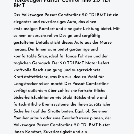
Volkswagen Passat Comfortline 2.0 TDI
BMT
Der Volkswagen Passat Comfortline 2.0 TDI BMT ist ein
elegantes und zuverlässiges Auto, das einen
erstklassigen Komfort und eine gute Leistung bietet. Mit
seinem anspruchsvollen Design und sorgfältig
gestalteten Details sticht dieses Auto aus der Masse
heraus. Der Innenraum bietet geräumige und
komfortable Sitze, ideal für lange Fahrten und den
täglichen Gebrauch. Der 2.0 TDI BMT Motor liefert
kraftvolle Beschleunigung und ausgezeichnete
Kraftstoffeffizienz, was ihn zur idealen Wahl für
Langstreckenreisen macht. Der Passat Comfortline
verfügt außerdem über zahlreiche fortschrittliche
Sicherheitsfunktionen wie Stabilitätskontrolle und
fortschrittliche Bremssysteme, die Ihnen zusätzliche
Sicherheit auf der Straße bieten. Egal, ob Sie einen
Familienurlaub oder eine Geschäftsreise planen, der
Volkswagen Passat Comfortline 2.0 TDI BMT bietet
Ihnen Komfort, Zuverlässigkeit und ein