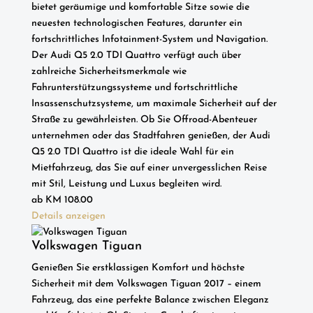
bietet geräumige und komfortable Sitze sowie die
neuesten technologischen Features, darunter ein
fortschrittliches Infotainment-System und Navigation.
Der Audi Q5 2.0 TDI Quattro verfügt auch über
zahlreiche Sicherheitsmerkmale wie
Fahrunterstützungssysteme und fortschrittliche
Insassenschutzsysteme, um maximale Sicherheit auf der
Straße zu gewährleisten. Ob Sie Offroad-Abenteuer
unternehmen oder das Stadtfahren genießen, der Audi
Q5 2.0 TDI Quattro ist die ideale Wahl für ein
Mietfahrzeug, das Sie auf einer unvergesslichen Reise
mit Stil, Leistung und Luxus begleiten wird.
ab
KM
108.00
Details anzeigen
Volkswagen Tiguan
Genießen Sie erstklassigen Komfort und höchste
Sicherheit mit dem Volkswagen Tiguan 2017 – einem
Fahrzeug, das eine perfekte Balance zwischen Eleganz