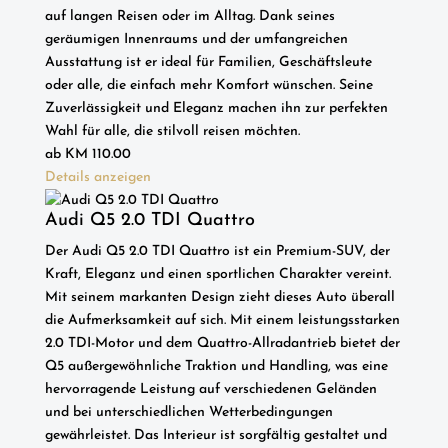
auf langen Reisen oder im Alltag. Dank seines
geräumigen Innenraums und der umfangreichen
Ausstattung ist er ideal für Familien, Geschäftsleute
oder alle, die einfach mehr Komfort wünschen. Seine
Zuverlässigkeit und Eleganz machen ihn zur perfekten
Wahl für alle, die stilvoll reisen möchten.
ab
KM
110.00
Details anzeigen
Audi Q5 2.0 TDI Quattro
Der Audi Q5 2.0 TDI Quattro ist ein Premium-SUV, der
Kraft, Eleganz und einen sportlichen Charakter vereint.
Mit seinem markanten Design zieht dieses Auto überall
die Aufmerksamkeit auf sich. Mit einem leistungsstarken
2.0 TDI-Motor und dem Quattro-Allradantrieb bietet der
Q5 außergewöhnliche Traktion und Handling, was eine
hervorragende Leistung auf verschiedenen Geländen
und bei unterschiedlichen Wetterbedingungen
gewährleistet. Das Interieur ist sorgfältig gestaltet und